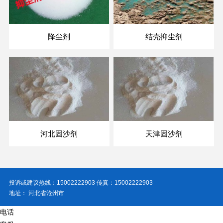
降尘剂
结壳抑尘剂
河北固沙剂
天津固沙剂
投诉或建议热线：15002222903 传真：15002222903
地址： 河北省沧州市
电话