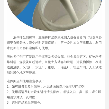
液体抑尘剂稀释：直接将抑尘剂原液倒入设备容器内（容器内必
须要有部分水，避免粘附容器底部），再一次性加入所需用水，利用
水的冲击力稀释溶解即可使用。
液体抑尘剂可广泛应用于煤炭及各类金属、非金属采矿区、矿物粉渣
堆料场、煤炭及矿粉运输、矿物土方储存卸载场、建筑物拆除、在建
道路沿线、火电厂、水泥厂、钢铁厂、冶金厂、粉尘车间、人工沙滩
和沙漠化地区等场所。
液体抑尘剂使用注意事项：
1、如有遗撒要及时清理，水泥路面请选用保湿型抑尘剂；
2、使用后请及时对设备进行清洗保养， 若误入口、鼻、眼，请立即
用清水冲洗，及时医；
3、选对产品和品牌服务。