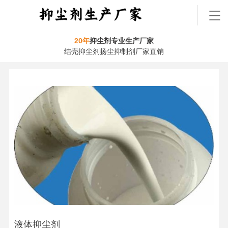
20年
抑尘剂专业生产厂家
结壳抑尘剂扬尘抑制剂厂家直销
液体抑尘剂