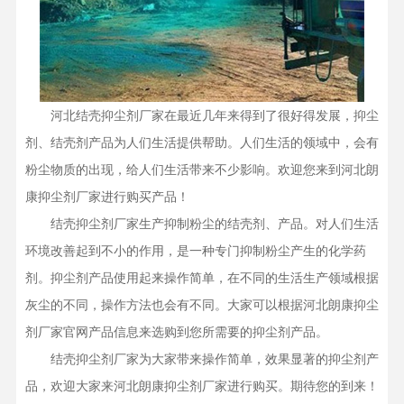
河北结壳抑尘剂厂家在最近几年来得到了很好得发展，抑尘
剂、结壳剂产品为人们生活提供帮助。人们生活的领域中，会有
粉尘物质的出现，给人们生活带来不少影响。欢迎您来到河北朗
康抑尘剂厂家进行购买产品！
结壳抑尘剂厂家生产抑制粉尘的结壳剂、产品。对人们生活
环境改善起到不小的作用，是一种专门抑制粉尘产生的化学药
剂。抑尘剂产品使用起来操作简单，在不同的生活生产领域根据
灰尘的不同，操作方法也会有不同。大家可以根据河北朗康抑尘
剂厂家官网产品信息来选购到您所需要的抑尘剂产品。
结壳抑尘剂厂家为大家带来操作简单，效果显著的抑尘剂产
品，欢迎大家来河北朗康抑尘剂厂家进行购买。期待您的到来！