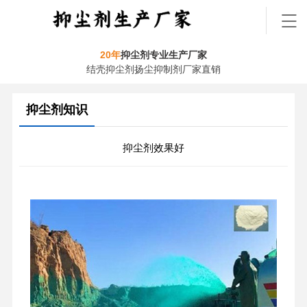
20年
抑尘剂专业生产厂家
结壳抑尘剂扬尘抑制剂厂家直销
抑尘剂知识
抑尘剂效果好