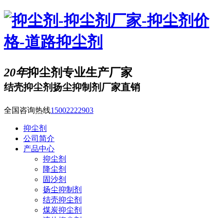
20年
抑尘剂专业生产厂家
结壳抑尘剂扬尘抑制剂厂家直销
全国咨询热线
15002222903
抑尘剂
公司简介
产品中心
抑尘剂
降尘剂
固沙剂
扬尘抑制剂
结壳抑尘剂
煤炭抑尘剂