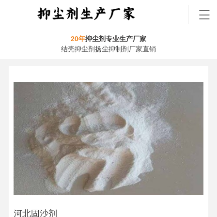
20年
抑尘剂专业生产厂家
结壳抑尘剂扬尘抑制剂厂家直销
河北固沙剂