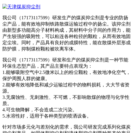
我公司（17173117599）研发生产的煤炭抑尘剂是专业的防扬
尘产品，能有效地抑制铁路散煤运输过程中的扬尘。该抑尘剂
由新型多功能高分子材料构成，其材料中分子间的作用力，能
产生较强的吸附性，可以粘连各种粒径的颗粒，从而有效地固
定尘埃。同时，产品具有良好的成膜特性，能在散煤外层形成
防护膜，抑制煤粉颗粒被吹离车体。
我公司（17173117599）研发和生产的煤炭抑尘剂是一种节能
环保生态型产品，其产品主要特点表现为：
1.能够吸附空气中2.5微米以上的粉尘颗粒，有效地净化空气，
保护周围人群的健康。
2.能够有效地降低和减少运输过程中的物料损耗，大大节省资
源。
3.无腐蚀性、无刺激性、不可燃，不影响散煤的物理与化学性
质。
4.可生物降解，不会造成二次污染。
5.水溶性好，适用于各种类型的喷洒设备。
针对市场多元化与差别化的需求，我公司研发完成系列化煤炭