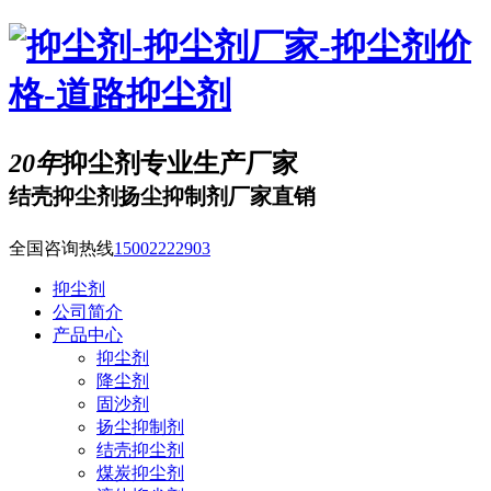
20年
抑尘剂专业生产厂家
结壳抑尘剂扬尘抑制剂厂家直销
全国咨询热线
15002222903
抑尘剂
公司简介
产品中心
抑尘剂
降尘剂
固沙剂
扬尘抑制剂
结壳抑尘剂
煤炭抑尘剂