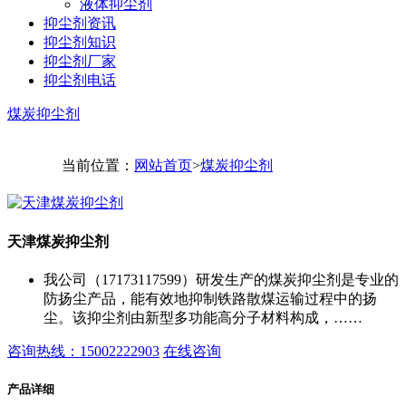
液体抑尘剂
抑尘剂资讯
抑尘剂知识
抑尘剂厂家
抑尘剂电话
煤炭抑尘剂
当前位置：
网站首页
>
煤炭抑尘剂
天津煤炭抑尘剂
我公司（17173117599）研发生产的煤炭抑尘剂是专业的
防扬尘产品，能有效地抑制铁路散煤运输过程中的扬
尘。该抑尘剂由新型多功能高分子材料构成，……
咨询热线：15002222903
在线咨询
产品详细