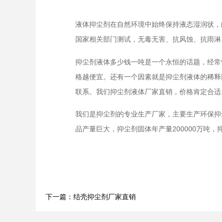
液体抑尘剂在自然环境中始终保持液态湿润状，
国家相关部门测试，无毒无害、抗风蚀、抗雨淋
抑尘剂液体多少钱一吨是一个永恒的话题，经常
格越便宜。还有一个因素就是抑尘剂液体的稀释比
联系。我们抑尘剂液体厂家直销，价格肯定合适
我们是抑尘剂的专业生产厂家，主要生产环保抑
品产量巨大，抑尘剂固体年产量200000万吨
下一篇：结壳抑尘剂厂家直销