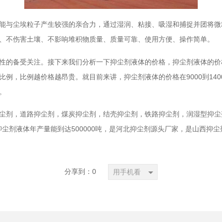
能与尘埃粒子产生较强的亲合力，通过湿润、粘接、吸湿和捕捉并团将微
、不伤害土壤、不影响堆积物质量、质量可靠、使用方便、操作简单。
性的备受关注。接下来我们分析一下抑尘剂液体的价格，抑尘剂液体的价
例，比例越价格越昂贵。就目前来讲，抑尘剂液体的价格在9000到14
。
尘剂，道路抑尘剂，煤炭抑尘剂，结壳抑尘剂，铁路抑尘剂，润湿型抑尘
，抑尘剂液体年产量能到达500000吨，是河北抑尘剂源头厂家，是山西抑
分享到：
0
用手机看