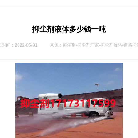
抑尘剂液体多少钱一吨
时间：2022-05-01
来源：
抑尘剂-抑尘剂厂家-抑尘剂价格-道路抑