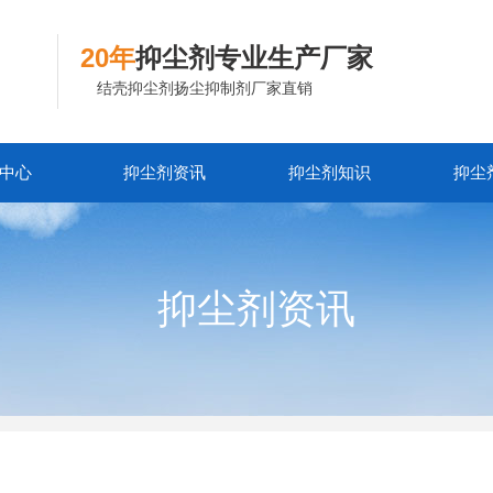
20年
抑尘剂专业生产厂家
结壳抑尘剂扬尘抑制剂厂家直销
中心
抑尘剂资讯
抑尘剂知识
抑尘
抑尘剂资讯