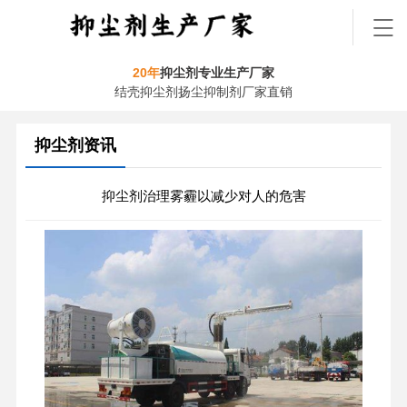
20年
抑尘剂专业生产厂家
结壳抑尘剂扬尘抑制剂厂家直销
抑尘剂资讯
抑尘剂治理雾霾以减少对人的危害