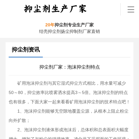
20年
抑尘剂专业生产厂家
结壳抑尘剂扬尘抑制剂厂家直销
抑尘剂资讯
抑尘剂厂家：泡沫抑尘剂特点
矿用泡沫抑尘剂与其它湿式抑尘方式相比，用水量可减少
50～80，抑尘效率比喷雾洒水提高3～5倍。泡沫抑尘剂的特点
也有很多，下面大家一起来看看矿用泡沫抑尘剂的技术特点吧！
1、泡沫抑尘剂能够无空隙地覆盖尘源，从根本上阻止粉尘
向外扩散；
2、泡沫抑尘剂液体形成泡沫后，总体积和总表面积大幅度