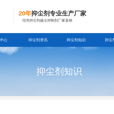
20年
抑尘剂专业生产厂家
结壳抑尘剂扬尘抑制剂厂家直销
中心
抑尘剂资讯
抑尘剂知识
抑尘
抑尘剂知识