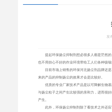
发布
提起环保扬尘抑制剂想必很多人都是茫然的，
也不用担心不好的作业环境带给工人们各种咳喘
目前市场上销售的环保河北扬尘剂品牌还是不
来的产品的抑制扬尘的效果才会是比较好。
优质的专业厂家技术产品是以可降解生物基膜
与扬尘粒子之间产生比较强的亲和力，进而很好
产生。
此外，环保扬尘抑制剂除了看技术之外还应该