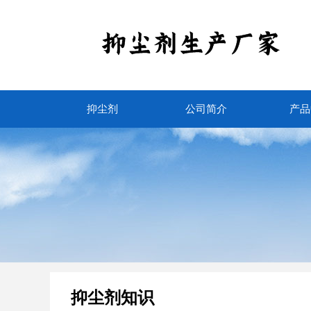
抑尘剂
公司简介
产品
抑尘剂知识