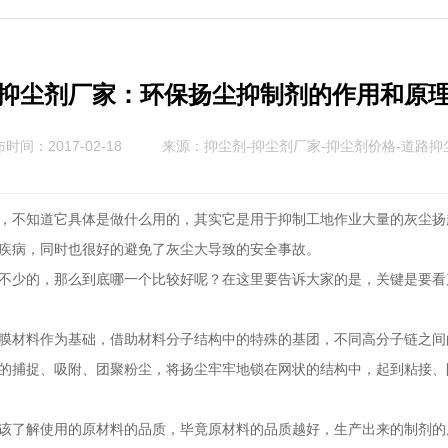
抑尘剂厂家：环保扬尘抑制剂的作用和原
时间：2017-02-18
来源：
抑尘剂-抑尘剂厂家-抑尘剂价格-道路抑
不知道它具体是做什么用的，其实它是用于抑制工地作业大量的灰尘扬
疾病，同时也很好的避免了灰尘大导致的安全事故。
少的，那么到底哪一个比较好呢？在这里要告诉大家的是，关键是要看
材料作为基础，借助材料分子结构中的特殊的基团，不同高分子链之间
的捕捉、吸附、团聚粉尘，将扬尘牢牢地锁在网状的结构中，起到粘接、
了解使用的原材料的品质，毕竟原材料的品质越好，生产出来的制剂的